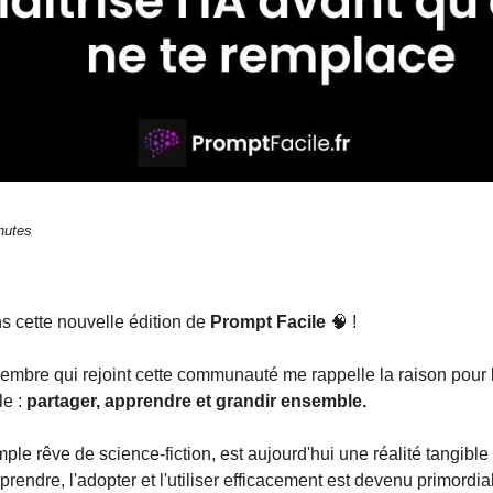
nutes
s cette nouvelle édition de 
Prompt Facile
🧠
 !
re qui rejoint cette communauté me rappelle la raison pour laq
e : 
partager, apprendre et grandir ensemble.
imple rêve de science-fiction, est aujourd'hui une réalité tangible
prendre, l'adopter et l'utiliser efficacement est devenu primordial