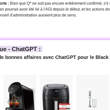
rte :
 Bien que Q* ne soit pas encore entièrement confirmé, s'il s'
 pourrait avoir été lié à l'AGI depuis le début, et les actions dra
nseil d'administration auraient plus de sens.
ue - ChatGPT : 
e bonnes affaires avec ChatGPT pour le Black F