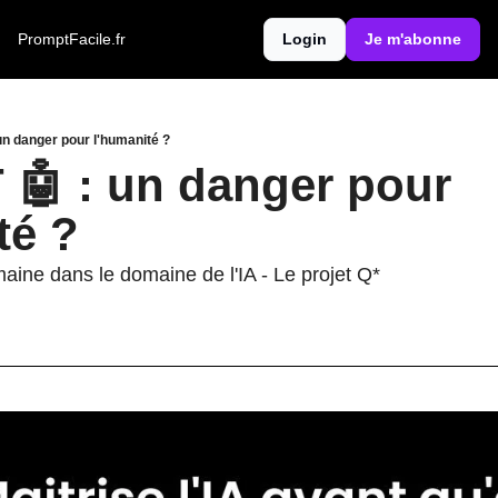
PromptFacile.fr
Login
Je m'abonne
n danger pour l'humanité ?
🤖 : un danger pour 
é ?
aine dans le domaine de l'IA - Le projet Q* 