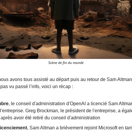
Scène de fin du monde
nous avons tous assisté au départ puis au retour de Sam Altman
pas vu passé l’info, voici un récap : 
mbre
, le conseil d'administration d'OpenAI a licencié Sam Altma
l'entreprise. Greg Brockman, le président de l'entreprise, a égal
près avoir été retiré du conseil d'administration
licenciement
, Sam Altman a brièvement rejoint Microsoft en tan