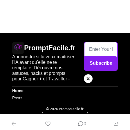
PromptFacile.fr
Abonne-toi si tu veux maitriser 
l'IA avant qu'elle ne te 
Subscribe
remplace. Découvre nos 
astuces, hacks et prompts 
pour Gagner + et Travailler -
Home
Posts
© 2026 PromptFacile.fr.
Powered by beehiiv
0