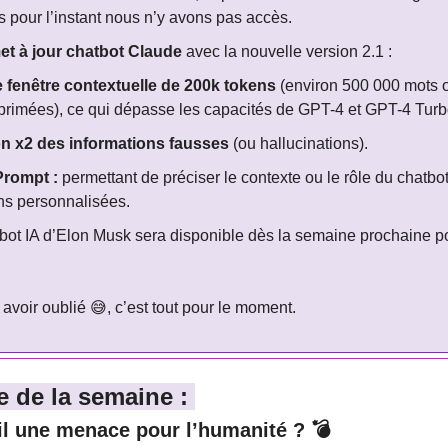
 pour l’instant nous n’y avons pas accès.
et à jour chatbot Claude
 avec la nouvelle version 2.1 : 
 fenêtre contextuelle de 200k tokens
 (environ 500 000 mots o
rimées), ce qui dépasse les capacités de GPT-4 et GPT-4 Turb
n x2 des informations fausses
 (ou hallucinations).
rompt : 
permettant de préciser le contexte ou le rôle du chatbot
ons personnalisées.
atbot IA d’Elon Musk sera disponible dès la semaine prochaine p
avoir oublié 
😅
, c’est tout pour le moment.
e de la semaine : 
il une menace pour l’humanité ? 💣