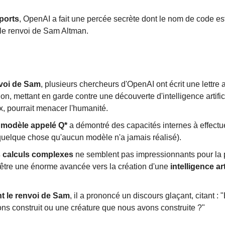
ports
, OpenAI a fait une percée secrète dont le nom de code es
é le renvoi de Sam Altman.
nvoi de Sam
, plusieurs chercheurs d'OpenAI ont écrit une lettre a
ion, mettant en garde contre une découverte d'intelligence artific
x, pourrait menacer l'humanité.
modèle appelé Q*
 a démontré des capacités internes à effectue
uelque chose qu'aucun modèle n'a jamais réalisé).
s calculs complexes
 ne semblent pas impressionnants pour la p
 être une énorme avancée vers la création d'une 
intelligence art
t le renvoi de Sam
, il a prononcé un discours glaçant, citant : "
ns construit ou une créature que nous avons construite ?"